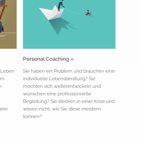
Personal Coaching »
n Leben
Sie haben ein Problem und brauchen eine
 im
individuelle Lebensberatung? Sie
n.
möchten sich weiterentwickeln und
wünschen eine professionnelle
Begleitung? Sie stecken in einer Krise und
sein.
wissen nicht, wie Sie diese meistern
können?