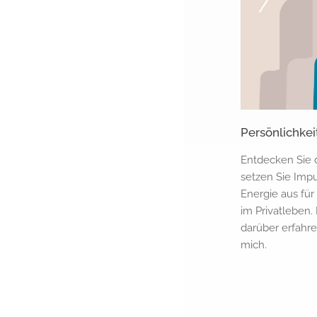
Persönlichke
Entdecken Sie d
setzen Sie Impu
Energie aus für
im Privatleben
darüber erfahre
mich.