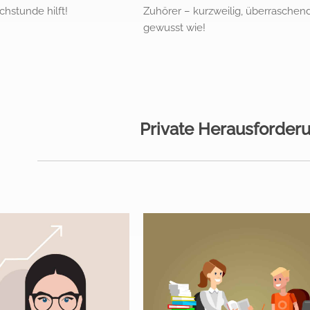
chstunde hilft!
Zuhörer – kurzweilig, überraschend
gewusst wie!
Private Herausforder