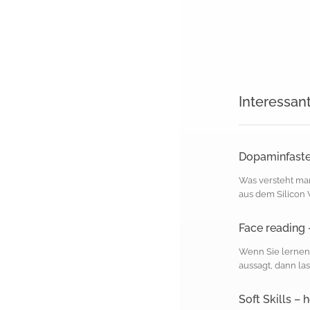
Interessan
Dopaminfasten
Was versteht man
aus dem Silicon V
Face reading
Wenn Sie lernen 
aussagt, dann lass
Soft Skills –