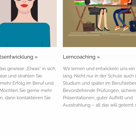
itsentwicklung »
Lerncoaching »
as gewisse „Etwas“ in sich,
Wir lernen und entwickeln uns ei
lse und strahlen Sie
lang. Nicht nur in der Schule auch
 mehr Erfolg im Beruf und
Studium und später im Berufslebe
. Möchten Sie gerne mehr
Bevorstehende Prüfungen, sichere
n, dann kontaktieren Sie
Präsentationen, guter Auftritt und
Ausstrahlung – all das will gelernt 