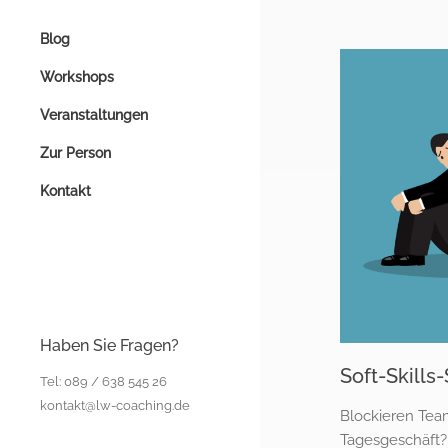
Blog
Workshops
Veranstaltungen
Zur Person
Kontakt
Haben Sie Fragen?
Soft-Skills
Tel: 089 / 638 545 26
kontakt@lw-coaching.de
Blockieren Tea
Tagesgeschäft? 